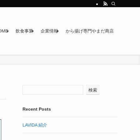
OME
飲食事業
企業情報
から揚げ専門やまだ商店
検索
Recent Posts
LAVIDA 紹介