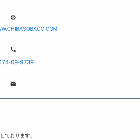
WWW.CHIBASOBACO.COM
474-09-9739
しております。