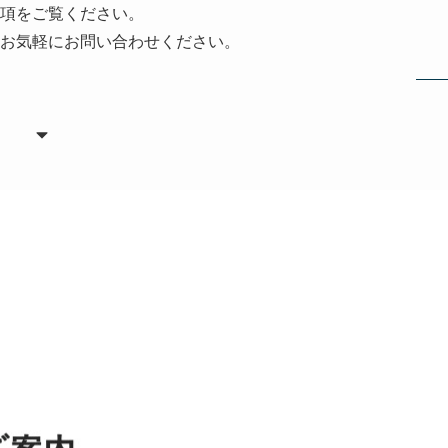
項をご覧ください。
お気軽にお問い合わせください。